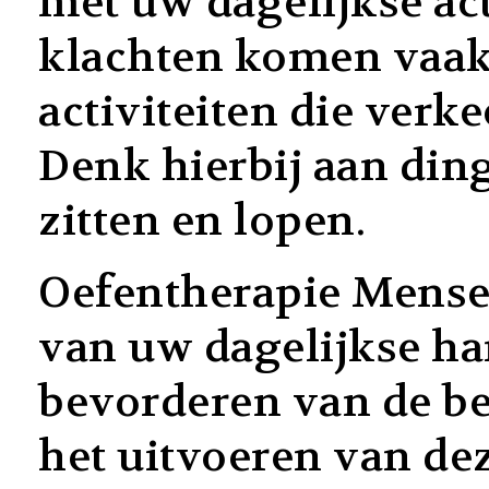
met uw dagelijkse act
klachten komen vaak
activiteiten die verk
Denk hierbij aan ding
zitten en lopen.
Oefentherapie Mense
van uw dagelijkse ha
bevorderen van de be
het uitvoeren van d