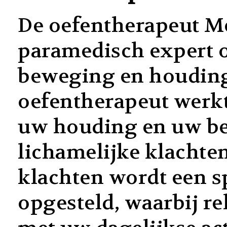
De oefentherapeut M
paramedisch expert o
beweging en houding
oefentherapeut werkt
uw houding en uw b
lichamelijke klachte
klachten wordt een s
opgesteld, waarbij 