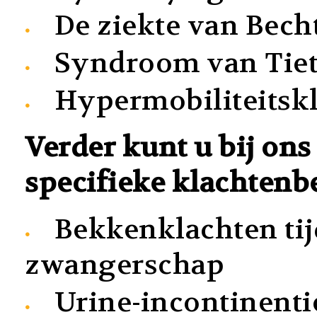
De ziekte van Bech
Syndroom van Tie
Hypermobiliteitsk
Verder kunt u bij ons
specifieke klachtenb
Bekkenklachten tij
zwangerschap
Urine-incontinentie