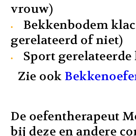
vrouw)
Bekkenbodem klac
gerelateerd of niet)
Sport gerelateerde
Zie ook
Bekkenoefe
De oefentherapeut M
bij deze en andere c