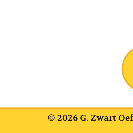
© 2026 G. Zwart O