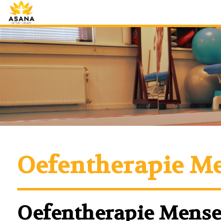
Oefentherapie M
Oefentherapie Mens