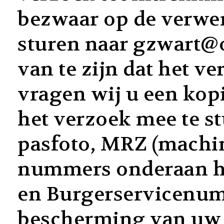
bezwaar op de verwe
sturen naar gzwart@
van te zijn dat het ve
vragen wij u een kop
het verzoek mee te s
pasfoto, MRZ (machin
nummers onderaan h
en Burgerservicenumm
bescherming van uw 