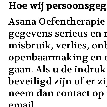
Hoe wij persoonsgeg
Asana Oefentherapie
gegevens serieus en
misbruik, verlies, o
openbaarmaking en o
gaan. Als u de indru
beveiligd zijn of er 
neem dan contact op 
email.