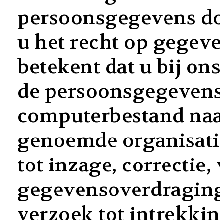
persoonsgegevens do
u het recht op gegev
betekent dat u bij o
de persoonsgegevens 
computerbestand naar
genoemde organisatie
tot inzage, correctie,
gegevensoverdragin
verzoek tot intrekki