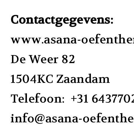
Contactgegevens:
www.asana-oefenther
De Weer 82
1504KC Zaandam
Telefoon: +31 643770
info@asana-oefenthe