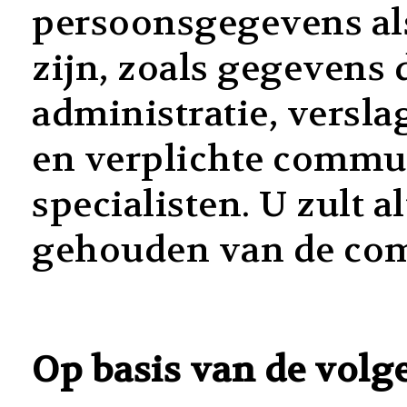
persoonsgegevens als 
zijn, zoals gegevens
administratie, versl
en verplichte commun
specialisten. U zult 
gehouden van de com
Op basis van de volg