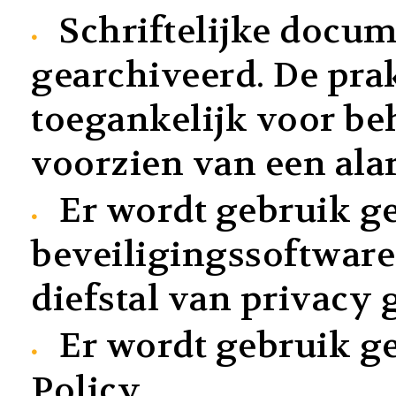
Schriftelijke docum
gearchiveerd. De prak
toegankelijk voor be
voorzien van een ala
Er wordt gebruik g
beveiligingssoftwar
diefstal van privacy 
Er wordt gebruik g
Policy.