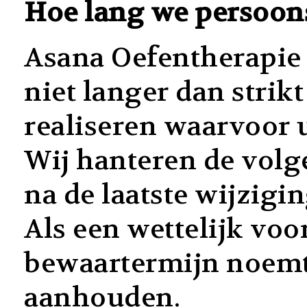
Hoe lang we persoo
Asana Oefentherapie
niet langer dan strik
realiseren waarvoor
Wij hanteren de volg
na de laatste wijzigin
Als een wettelijk voo
bewaartermijn noemt
aanhouden.