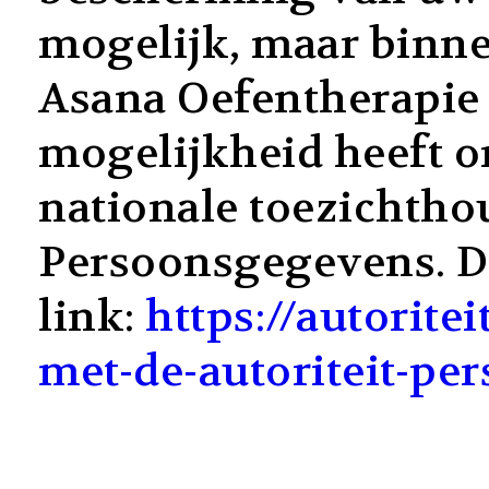
mogelijk, maar binne
Asana Oefentherapie w
mogelijkheid heeft om
nationale toezichthou
Persoonsgegevens. Da
link:
https://autorite
met-de-autoriteit-pe