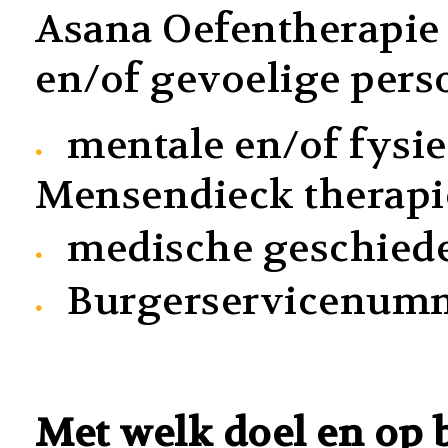
Asana Oefentherapie 
en/of gevoelige per
mentale en/of fysi
Mensendieck therapie
medische geschied
Burgerservicenumm
Met welk doel en op 